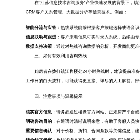
在“江苏信息技术咨询服务”产业快速发展的背景下，
CRM客户关系管理、大数据分析等信息技术。例如：
智能分流与应答
：热线系统能够根据客户按键选择或语音识
信息联动与跟进
：客户来电信息可实时录入系统，后续由专
数据支持决策
：通过对热线咨询数据的分析，开发商能更准
三、如何有效利用咨询热线
购房者在拨打镇江售楼处24小时热线时，建议提前准
工作日的白天拨打，可能获得更直接、详尽的人工解答。部
四、注意事项与温馨提示
核实官方信息
：请务必通过楼盘官方网站、正规房产平台或
明确咨询目的
：在通话时清晰说明来意，有助于客服人员快
重要信息确认
：对于价格、折扣、合同条款等关键信息，建