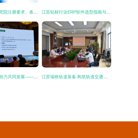
江苏信息技术研究院注册要求、条件及全省行业服务解析
江苏铝材行业ERP软件选型指南与信息技术咨询服务推荐
统筹科技资源，助力共同发展——江苏省重大疾病生物资源样本库皮肤疾病子库开放共享新篇章
江苏瑞铁轨道装备 构筑轨道交通装备全产业链的领军者