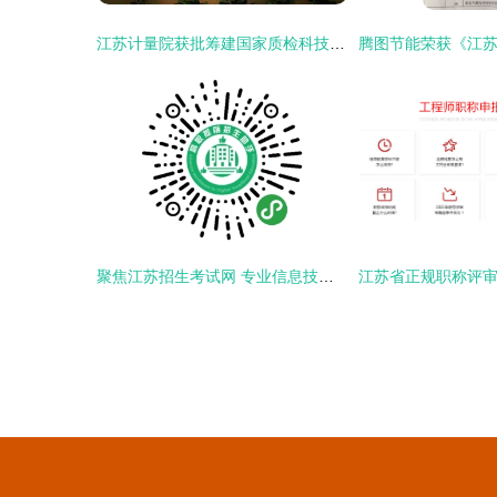
江苏计量院获批筹建国家质检科技成果转化推广基地，赋能产业高质量发展
聚焦江苏招生考试网 专业信息技术咨询服务助力学子圆梦