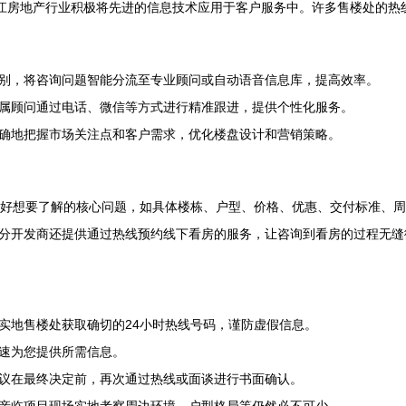
镇江房地产行业积极将先进的信息技术应用于客户服务中。许多售楼处的热
别，将咨询问题智能分流至专业顾问或自动语音信息库，提高效率。
属顾问通过电话、微信等方式进行精准跟进，提供个性化服务。
确地把握市场关注点和客户需求，优化楼盘设计和营销策略。
备好想要了解的核心问题，如具体楼栋、户型、价格、优惠、交付标准、
分开发商还提供通过热线预约线下看房的服务，让咨询到看房的过程无缝
实地售楼处获取确切的24小时热线号码，谨防虚假信息。
速为您提供所需信息。
议在最终决定前，再次通过热线或面谈进行书面确认。