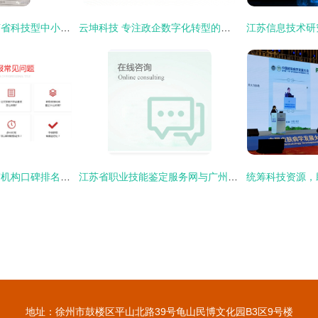
腾图节能荣获《江苏省科技型中小企业》认证 信息技术咨询服务领域的里程碑
云坤科技 专注政企数字化转型的江苏信息技术咨询服务专家
江苏省正规职称评审机构口碑排名前10一览 聚焦信息技术咨询服务领域
江苏省职业技能鉴定服务网与广州思库信息科技 携手推动江苏信息技术咨询服务专业化发展
地址：徐州市鼓楼区平山北路39号龟山民博文化园B3区9号楼