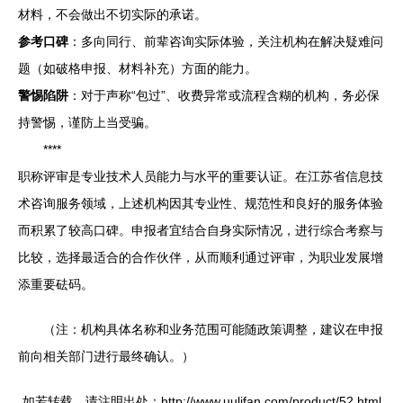
材料，不会做出不切实际的承诺。
参考口碑
：多向同行、前辈咨询实际体验，关注机构在解决疑难问
题（如破格申报、材料补充）方面的能力。
警惕陷阱
：对于声称“包过”、收费异常或流程含糊的机构，务必保
持警惕，谨防上当受骗。
****
职称评审是专业技术人员能力与水平的重要认证。在江苏省信息技
术咨询服务领域，上述机构因其专业性、规范性和良好的服务体验
而积累了较高口碑。申报者宜结合自身实际情况，进行综合考察与
比较，选择最适合的合作伙伴，从而顺利通过评审，为职业发展增
添重要砝码。
（注：机构具体名称和业务范围可能随政策调整，建议在申报
前向相关部门进行最终确认。）
如若转载，请注明出处：http://www.uulifan.com/product/52.html