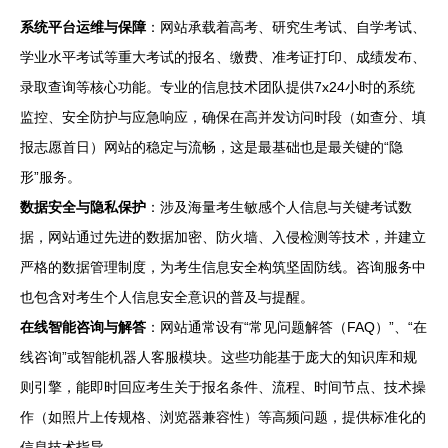
系统平台运维与保障
：网站承载着高考、研究生考试、自学考试、
学业水平考试等重大考试的报名、缴费、准考证打印、成绩发布、
录取查询等核心功能。专业的信息技术团队提供7x24小时的系统
监控、安全防护与应急响应，确保在高并发访问时段（如查分、填
报志愿首日）网站的稳定与流畅，这是最基础也是最关键的“隐
形”服务。
数据安全与隐私保护
：涉及海量考生敏感个人信息与关键考试数
据，网站通过先进的数据加密、防火墙、入侵检测等技术，并建立
严格的数据管理制度，为考生信息安全构筑坚固防线。咨询服务中
也包含对考生个人信息安全意识的普及与提醒。
在线智能咨询与解答
：网站通常设有“常见问题解答（FAQ）”、“在
线咨询”或智能机器人客服模块。这些功能基于庞大的知识库和规
则引擎，能即时回应考生关于报名条件、流程、时间节点、技术操
作（如照片上传规格、浏览器兼容性）等高频问题，提供标准化的
信息技术指导。