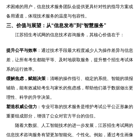
术困难的用户，信息技术服务团队会提供更具针对性的指导方案或
备用通道，体现技术服务的温度与包容性。
三、价值与展望：从“信息发布”到“智慧服务”
江苏招生考试网的信息技术咨询服务，其核心价值在于：
提升公平与效率
：通过技术手段最大程度减少人为操作差异与信息
差，让所有考生都能平等、及时地获取服务，提升整个招生考试体
系的运行效率。
缓解焦虑，赋能决策
：清晰的操作指引、稳定的系统、智能的填报
辅助，能有效减轻考生与家长的焦虑感，帮助他们基于数据做出更
理性、科学的升学决策。
塑造权威公信力
：专业可靠的技术服务是维护考试公平公正形象的
重要组成部分，增强了公众对官方平台的信任。
随着大数据、人工智能技术的进一步发展，江苏招生考试网的
信息技术咨询服务有望更加智能化、个性化。例如，通过考生画像