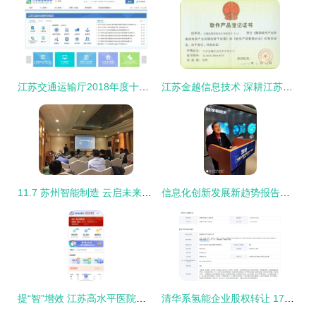
江苏交通运输厅2018年度十项为民服务实事正式发布，信息技术咨询助力便民服务
江苏金越信息技术 深耕江苏的信息技术咨询服务先锋
11.7 苏州智能制造 云启未来，数字化赋能产业新动能
信息化创新发展新趋势报告会在宁召开 聚焦江苏信息技术咨询新动向
提“智”增效 江苏高水平医院建设聚力管理“精耕细作”
清华系氢能企业股权转让 174万抛售7.5%股份，亏损困境引业内观望