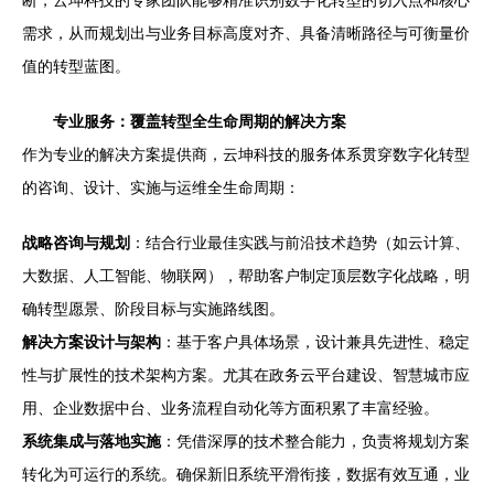
断，云坤科技的专家团队能够精准识别数字化转型的切入点和核心
需求，从而规划出与业务目标高度对齐、具备清晰路径与可衡量价
值的转型蓝图。
专业服务：覆盖转型全生命周期的解决方案
作为专业的解决方案提供商，云坤科技的服务体系贯穿数字化转型
的咨询、设计、实施与运维全生命周期：
战略咨询与规划
：结合行业最佳实践与前沿技术趋势（如云计算、
大数据、人工智能、物联网），帮助客户制定顶层数字化战略，明
确转型愿景、阶段目标与实施路线图。
解决方案设计与架构
：基于客户具体场景，设计兼具先进性、稳定
性与扩展性的技术架构方案。尤其在政务云平台建设、智慧城市应
用、企业数据中台、业务流程自动化等方面积累了丰富经验。
系统集成与落地实施
：凭借深厚的技术整合能力，负责将规划方案
转化为可运行的系统。确保新旧系统平滑衔接，数据有效互通，业