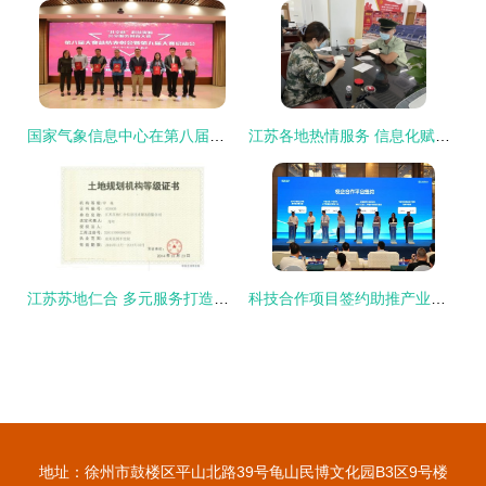
国家气象信息中心在第八届全国大学生科技资源共享服务创新大赛中再创佳绩，彰显气象信息化驱动前沿创新
江苏各地热情服务 信息化赋能退役士兵返乡报到
江苏苏地仁合 多元服务打造行业领先的规划资质与信息技术咨询服务
科技合作项目签约助推产业发展 宁波高校服务产业发展大会召开
地址：徐州市鼓楼区平山北路39号龟山民博文化园B3区9号楼