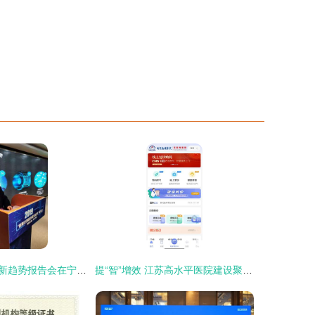
信息化创新发展新趋势报告会在宁召开 聚焦江苏信息技术咨询新动向
提“智”增效 江苏高水平医院建设聚力管理“精耕细作”