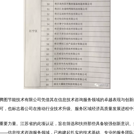
腾图节能技术有限公司凭借其在信息技术咨询服务领域的卓越表现与创新
可，也标志着公司在推动行业技术升级、服务区域经济高质量发展进程中
重要力量。江苏省的此项认证，旨在筛选和扶持那些具备较强创新意识、
——信息技术咨询服务领域，已构建起扎实的技术基础、专业的服务团队