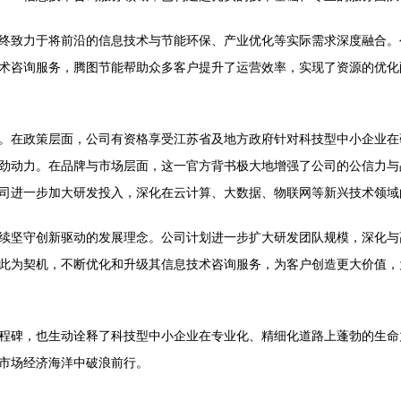
终致力于将前沿的信息技术与节能环保、产业优化等实际需求深度融合。
术咨询服务，腾图节能帮助众多客户提升了运营效率，实现了资源的优化
。在政策层面，公司有资格享受江苏省及地方政府针对科技型中小企业在
劲动力。在品牌与市场层面，这一官方背书极大地增强了公司的公信力与
司进一步加大研发投入，深化在云计算、大数据、物联网等新兴技术领域
续坚守创新驱动的发展理念。公司计划进一步扩大研发团队规模，深化与
此为契机，不断优化和升级其信息技术咨询服务，为客户创造更大价值，
程碑，也生动诠释了科技型中小企业在专业化、精细化道路上蓬勃的生命
市场经济海洋中破浪前行。